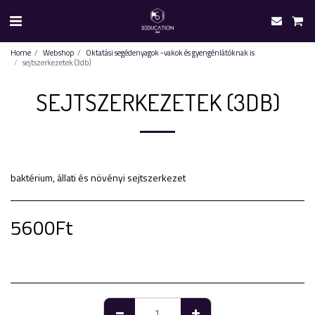
Home
Webshop
Oktatási segédenyagok -vakok és gyengénlátóknak is
sejtszerkezetek (3db)
SEJTSZERKEZETEK (3DB)
baktérium, állati és növényi sejtszerkezet
5600
Ft