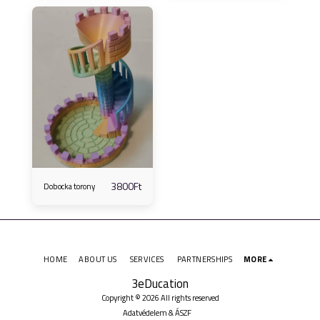
3800
Ft
Dobocka torony
HOME
ABOUT US
SERVICES
PARTNERSHIPS
MORE
3eDucation
Copyright © 2026 All rights reserved
Adatvédelem & ÁSZF