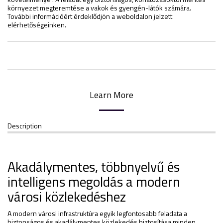
környezet megteremtése a vakok és gyengén-látók számára.
További információért érdeklődjön a weboldalon jelzett
elérhetőségeinken.
Learn More
Description
Akadálymentes, többnyelvű és
intelligens megoldás a modern
városi közlekedéshez
A modern városi infrastruktúra egyik legfontosabb feladata a
biztonságos és akadálymentes közlekedés biztosítása minden