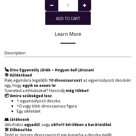
ADD TO CART
Learn More
Description
🦕
Dino Egyensúly Játék – Hogyan kell játszani
🎯
Küldetésed
Rakj egymásra legalább
10 dinoszauruszt
az egyensúlyozó deszkán
úgy, hogy
egyik se essen le
!
Szereted a kihívásokat? Használj
még többet
!
📦
Amire szükséged lesz
1 egyensúlyozó deszka
10 vagy több dinoszaurusz figura
Egy síkfelület
👥
Játékosok
Játszhatsz
egyedül
, vagy
váltott körökben a barátaiddal
.
🛠
Előkészítés
Tedd az összes dinoszauruszt egy kupacba a deszka mellé.